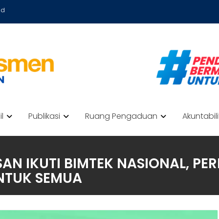
id
il
Publikasi
Ruang Pengaduan
Akuntabil
SAN IKUTI BIMTEK NASIONAL, 
NTUK SEMUA