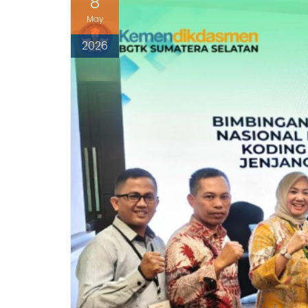
8
May
2026