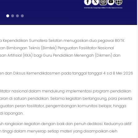
aga Kependidikan Sumatera Selatan menugaskan dua pegawai BGTK
atan Bimbingan Teknis (Bimtek) Penguatan Fasilitator Nasional
n Artifisial (KKA) bagi Guru Pendidikan Menengah (Dikmen) dan
kmen dan Diksus Kemendikdasmen pada tanggal tanggal 4 s.d 8 Mei 2026
asilitator nasional dalam mendukung implementasi program pendidikan
aran di satuan pendidikan. Selama kegiatan berlangsung, para peserta
nguatan peran fasilitator, pengembangan komunitas belajar, hingga
 di lapangan.
luruh rangkaian kegiatan dengan baik dan penuh dedikasi. Keduanya aktif
en tinggi dalam menyerap setiap materi yang disampaikan oleh