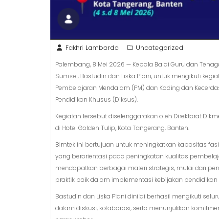
Fakhri Lambardo
Uncategorized
Palembang, 8 Mei 2026 — Kepala Balai Guru dan Ten
Sumsel, Bastudin dan Liska Piani, untuk mengikuti kegi
Pembelajaran Mendalam (PM) dan Koding dan Kecerdasa
Pendidikan Khusus (Diksus).
Kegiatan tersebut diselenggarakan oleh Direktorat Di
di Hotel Golden Tulip, Kota Tangerang, Banten.
Bimtek ini bertujuan untuk meningkatkan kapasitas f
yang berorientasi pada peningkatan kualitas pembelaj
mendapatkan berbagai materi strategis, mulai dari pe
praktik baik dalam implementasi kebijakan pendidikan
Bastudin dan Liska Piani dinilai berhasil mengikuti se
dalam diskusi, kolaborasi, serta menunjukkan komitm