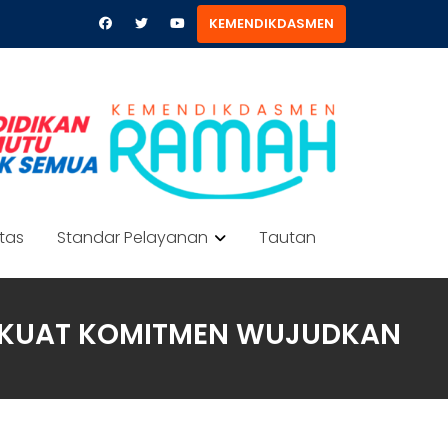
KEMENDIKDASMEN
itas
Standar Pelayanan
Tautan
PERKUAT KOMITMEN WUJUDKAN