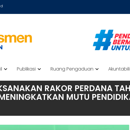
id
il
Publikasi
Ruang Pengaduan
Akuntabil
KSANAKAN RAKOR PERDANA TAHU
ENINGKATKAN MUTU PENDIDIKA