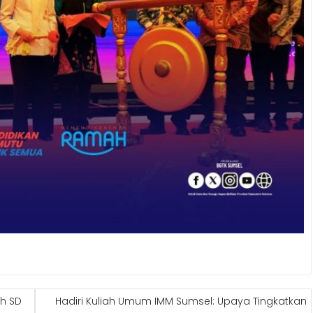
ah SD
Hadiri Kuliah Umum IMM Sumsel: Upaya Tingkatkan