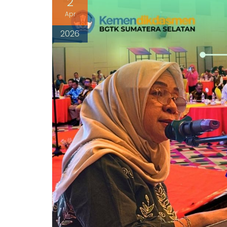
2
Apr
2026