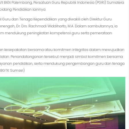
II BKN Palembang, Persatuan Guru Republik Indonesia (PGRI) Sumatera
bidang Pendidikan lainnya.
ral Guru dan Tenaga Kependidikan yang diwakili oleh Direktur Guru
nengah, Dr. Drs. Rachmadi Widdiharto, M.A. Dalam sambutannya, ia
alam mendukung peningkatan kompetensi guru serta pemerataan
an kesepakatan bersama atau komitmen integritas dalam mewujudkan
elatan. Penandatanganan tersebut menjadi simbol komitmen bersama
 layanan pendidikan, serta mendukung pengembangan guru dan tenaga
a BGTK Sumsel)