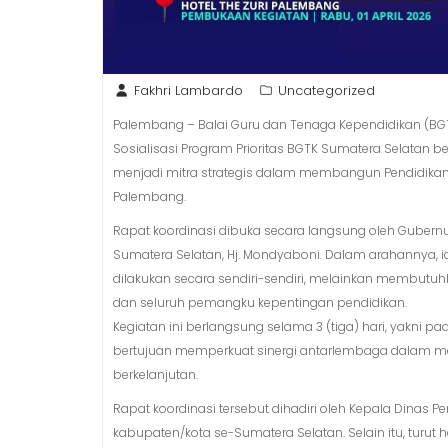
Fakhri Lambardo
Uncategorized
Palembang – Balai Guru dan Tenaga Kependidikan (BG
Sosialisasi Program Prioritas BGTK Sumatera Selatan 
menjadi mitra strategis dalam membangun Pendidikan
Palembang.
Rapat koordinasi dibuka secara langsung oleh Gubernu
Sumatera Selatan, Hj. Mondyaboni. Dalam arahannya, 
dilakukan secara sendiri-sendiri, melainkan membutuh
dan seluruh pemangku kepentingan pendidikan.
Kegiatan ini berlangsung selama 3 (tiga) hari, yakni pa
bertujuan memperkuat sinergi antarlembaga dalam me
berkelanjutan.
Rapat koordinasi tersebut dihadiri oleh Kepala Dinas P
kabupaten/kota se-Sumatera Selatan. Selain itu, turut