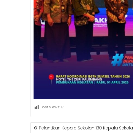
Post Views:
171
POST
Pelantikan Kepala Sekolah 130 Kepala Sekol
NAVIGATION