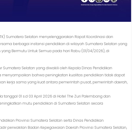
TK) Sumatera Selatan menyelenggarakan Rapat Koordinasi dan
bersama berbagai instansi pendidikan di wilayah Sumatera Selatan yang
 yang Bermutu Untuk Semua pada hari Rabu (01/04/2026), di
r Sumatera Selatan yang diwakili oleh Kepala Dinas Pendidikan
ia menyampaikan bahwa peningkatan kualitas pendidikan tidak dapat
kan kerja sama yang kuat antara pemerintah pusat, pemerintah daerah,
da tanggal 01 s.d 03 April 2026 di Hotel The Zuri Palembang dan
ningkatkan mutu pendidikan di Sumatera Selatan secara
endidikan Provinsi Sumatera Selatan serta Dinas Pendidikan
 hadir perwakilan Badan Kepegawaian Daerah Provinsi Sumatera Selatan,