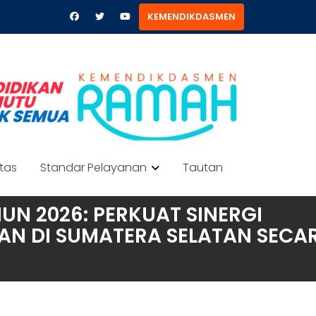
KEMENDIKDASMEN
itas
Standar Pelayanan
Tautan
N 2026: PERKUAT SINERGI
N DI SUMATERA SELATAN SECA