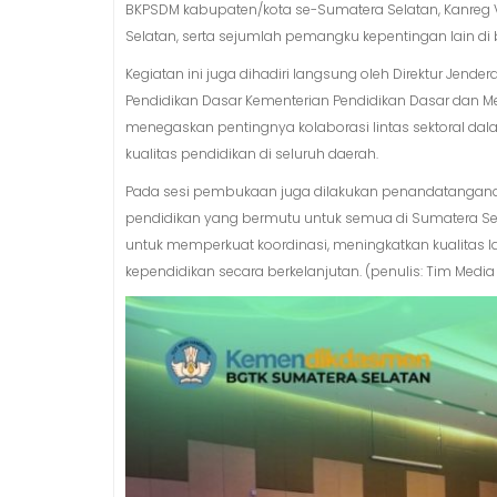
BKPSDM kabupaten/kota se-Sumatera Selatan, Kanreg V
Selatan, serta sejumlah pemangku kepentingan lain di 
Kegiatan ini juga dihadiri langsung oleh Direktur Jende
Pendidikan Dasar Kementerian Pendidikan Dasar dan Me
menegaskan pentingnya kolaborasi lintas sektoral d
kualitas pendidikan di seluruh daerah.
Pada sesi pembukaan juga dilakukan penandatangan
pendidikan yang bermutu untuk semua di Sumatera S
untuk memperkuat koordinasi, meningkatkan kualitas
kependidikan secara berkelanjutan. (penulis: Tim Medi