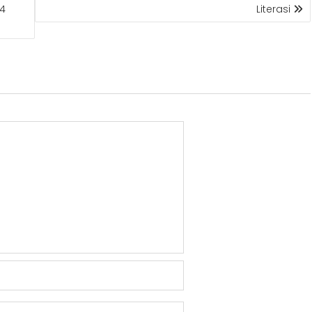
.4
Literasi