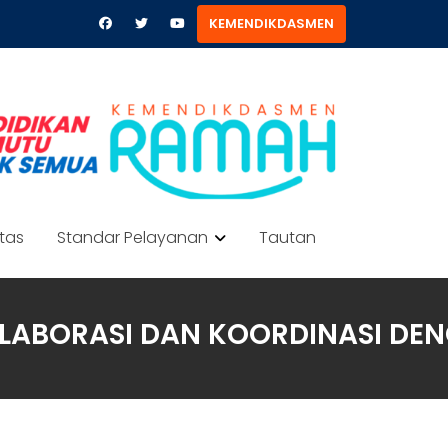
KEMENDIKDASMEN
itas
Standar Pelayanan
Tautan
OLABORASI DAN KOORDINASI DE