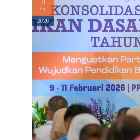
11
Feb
2026