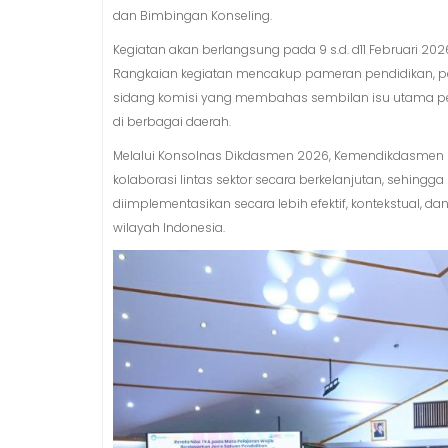
dan Bimbingan Konseling.
Kegiatan akan berlangsung pada 9 s.d. d11 Februari 2
Rangkaian kegiatan mencakup pameran pendidikan, pen
sidang komisi yang membahas sembilan isu utama pend
di berbagai daerah.
Melalui Konsolnas Dikdasmen 2026, Kemendikdasme
kolaborasi lintas sektor secara berkelanjutan, sehin
diimplementasikan secara lebih efektif, kontekstual, 
wilayah Indonesia.