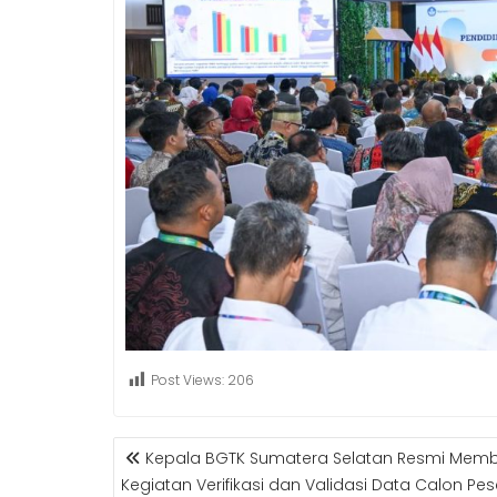
Post Views:
206
POST
Kepala BGTK Sumatera Selatan Resmi Mem
NAVIGATION
Kegiatan Verifikasi dan Validasi Data Calon Pes