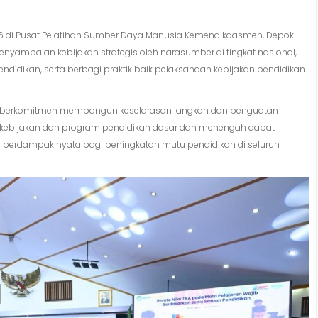
026 di Pusat Pelatihan Sumber Daya Manusia Kemendikdasmen, Depok.
yampaian kebijakan strategis oleh narasumber di tingkat nasional,
idikan, serta berbagi praktik baik pelaksanaan kebijakan pendidikan
n berkomitmen membangun keselarasan langkah dan penguatan
gga kebijakan dan program pendidikan dasar dan menengah dapat
dan berdampak nyata bagi peningkatan mutu pendidikan di seluruh