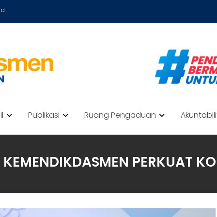
id
il
Publikasi
Ruang Pengaduan
Akuntabil
, KEMENDIKDASMEN PERKUAT K