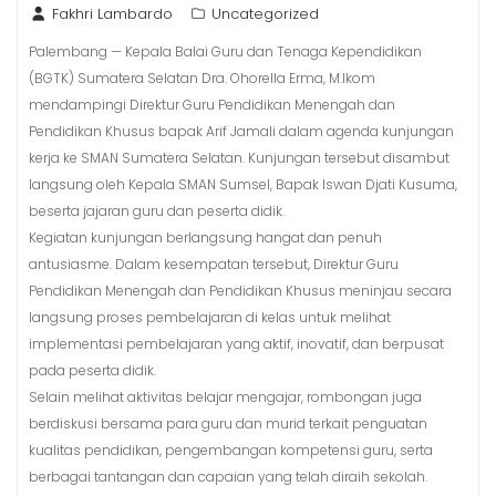
Fakhri Lambardo
Uncategorized
Palembang — Kepala Balai Guru dan Tenaga Kependidikan
(BGTK) Sumatera Selatan Dra. Ohorella Erma, M.Ikom
mendampingi Direktur Guru Pendidikan Menengah dan
Pendidikan Khusus bapak Arif Jamali dalam agenda kunjungan
kerja ke SMAN Sumatera Selatan. Kunjungan tersebut disambut
langsung oleh Kepala SMAN Sumsel, Bapak Iswan Djati Kusuma,
beserta jajaran guru dan peserta didik.
Kegiatan kunjungan berlangsung hangat dan penuh
antusiasme. Dalam kesempatan tersebut, Direktur Guru
Pendidikan Menengah dan Pendidikan Khusus meninjau secara
langsung proses pembelajaran di kelas untuk melihat
implementasi pembelajaran yang aktif, inovatif, dan berpusat
pada peserta didik.
Selain melihat aktivitas belajar mengajar, rombongan juga
berdiskusi bersama para guru dan murid terkait penguatan
kualitas pendidikan, pengembangan kompetensi guru, serta
berbagai tantangan dan capaian yang telah diraih sekolah.