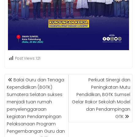
Post Views:
121
POST
Balai Guru dan Tenaga
Perkuat Sinergi dan
NAVIGATION
Kependidikan (BGTK)
Peningkatan Mutu
Sumatera Selatan sukses
Pendidikan, BGTK Sumsel
menjadi tuan rumah
Gelar Rakor Sekolah Model
penyelenggaraan
dan Pendampingan
kegiatan Pendampingan
GTK
Pelaksanaan Program
Pengembangan Guru dan