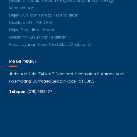
Direktorat Kepala Sekolah,Pengawas Sekolah dan Tenaga
Kependidikan
Ditjen Guru dan Tenaga Kependidikan
Direktorat GTK PAUD PNF
Ditjen Pendidikan Vokasi
Direktorat Kursus dan Pelatihan
Pusat Layanan Biaya Pendidikan (Puslapdik)
KAMI DISINI
Jl. Naskah 2 No. 734 Km.7, Sukarami, Kecamatan Sukarami, Kota
Palembang, Sumatera Selatan Kode Pos 30153
Telepon:
(0711) 5613427