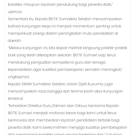
karakter, maupun layanan pendukung bagi peserta didik,”
ujarnya.
Sementara itu, Kepala BGTK Sumatera Selatan menyampaikan
bahwa kunjungan kerja ini menjadi momentum penting untuk
memperkuat sinergi dalam peningkatan mutu pendidikan di
daerah.
“Melalui kunjungan ini, kita dapat melihat langsung praktik-praktik
baik yang telah diterapkan sekolah. BGTK Sumsel siap terus
mendukung penguatan kompetensi guru dan tenaga
kependidikan agar kualitas pembelajaran semakin meningkat,”
ungkapnya.
Kepala SMAN Sumatera Selatan, Iswan Djati Kusuma, juga
menyampaikan rasa bangga dan terima kasih atas kunjungan
tersebut.
“Kehadiran Direktur Guru Dikmen dan Diksus bersama Kepala
BGTK Sumsel menjadi motivasi besar bagi kami untuk terus
berinovasi dan memberikan layanan pendidikan terbaik bagi
peserta didik. Kami berkomitmen menjaga kualitas pembelajaran
dan pembinaan karakter siswa secara berkelanjutan,” tuturnya.