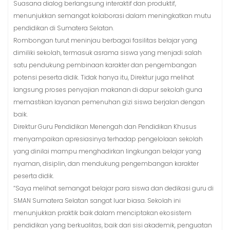
Suasana dialog berlangsung interaktif dan produktif,
menunjukkan semangat kolaborasi dalam meningkatkan mutu
pendidikan di Sumatera Selatan.
Rombongan turut meninjau berbagai fasilitas belajar yang
dimiliki sekolah, termasuk asrama siswa yang menjadi salah
satu pendukung pembinaan karakter dan pengembangan
potensi peserta didik. Tidak hanya itu, Direktur juga melihat
langsung proses penyajian makanan di dapur sekolah guna
memastikan layanan pemenuhan gizi siswa berjalan dengan
baik.
Direktur Guru Pendidikan Menengah dan Pendidikan Khusus
menyampaikan apresiasinya terhadap pengelolaan sekolah
yang dinilai mampu menghadirkan lingkungan belajar yang
nyaman, disiplin, dan mendukung pengembangan karakter
peserta didik.
“Saya melihat semangat belajar para siswa dan dedikasi guru di
SMAN Sumatera Selatan sangat luar biasa. Sekolah ini
menunjukkan praktik baik dalam menciptakan ekosistem
pendidikan yang berkualitas, baik dari sisi akademik, penguatan