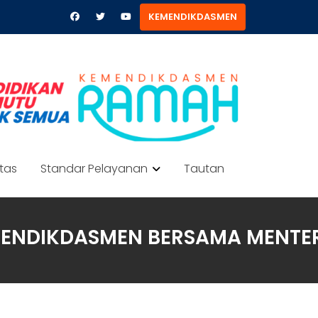
KEMENDIKDASMEN
itas
Standar Pelayanan
Tautan
EMENDIKDASMEN BERSAMA MENTE