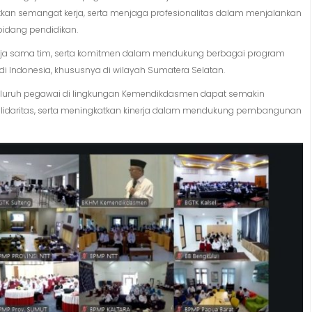
n semangat kerja, serta menjaga profesionalitas dalam menjalankan
bidang pendidikan.
kerja sama tim, serta komitmen dalam mendukung berbagai program
 Indonesia, khususnya di wilayah Sumatera Selatan.
n seluruh pegawai di lingkungan Kemendikdasmen dapat semakin
idaritas, serta meningkatkan kinerja dalam mendukung pembangunan