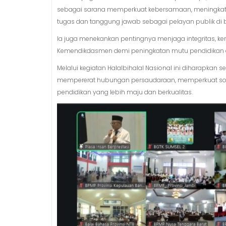
sebagai sarana memperkuat kebersamaan, meningkatka
tugas dan tanggung jawab sebagai pelayan publik di 
Ia juga menekankan pentingnya menjaga integritas, 
Kemendikdasmen demi peningkatan mutu pendidikan di
Melalui kegiatan Halalbihalal Nasional ini diharapka
mempererat hubungan persaudaraan, memperkuat sol
pendidikan yang lebih maju dan berkualitas.