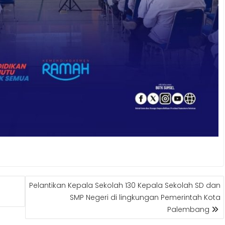
Pelantikan Kepala Sekolah 130 Kepala Sekolah SD dan
SMP Negeri di lingkungan Pemerintah Kota
Palembang