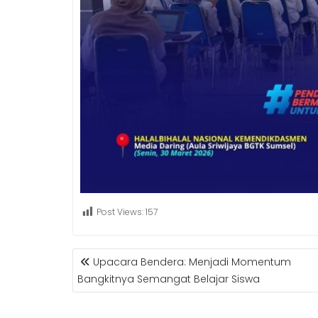
Post Views:
157
POST
Upacara Bendera: Menjadi Momentum
NAVIGATION
Bangkitnya Semangat Belajar Siswa