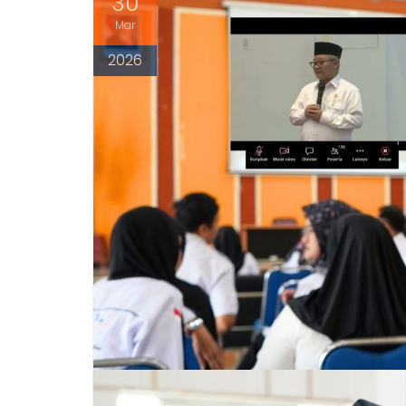
30
Mar
2026