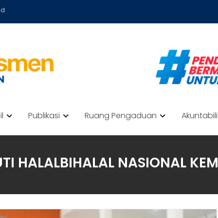
id
il
Publikasi
Ruang Pengaduan
Akuntabil
UTI HALALBIHALAL NASIONAL K