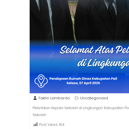
Fakhri Lambardo
Uncategorized
Pelantikan Kepala Sekolah di Lingkungan Kabupaten Pal
Sekolah
Post Views:
164