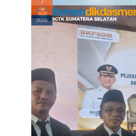
7
Apr
2026