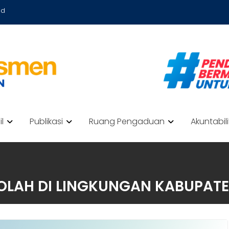
id
il
Publikasi
Ruang Pengaduan
Akuntabil
OLAH DI LINGKUNGAN KABUPATE