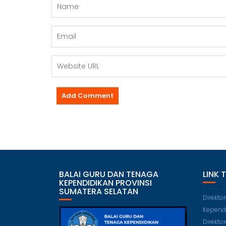
BALAI GURU DAN TENAGA
LINK 
KEPENDIDIKAN PROVINSI
SUMATERA SELATAN
Direkto
Kepend
Direkto