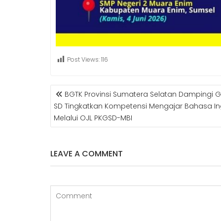
Post Views:
116
POST
BGTK Provinsi Sumatera Selatan Dampingi G
NAVIGATION
SD Tingkatkan Kompetensi Mengajar Bahasa In
Melalui OJL PKGSD-MBI
LEAVE A COMMENT