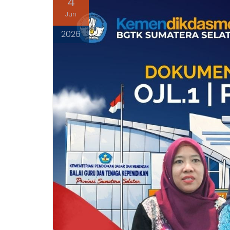
4
Jun
2026