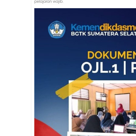
pelajaran wajib.