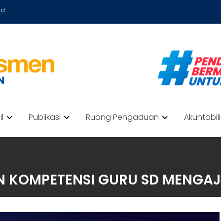
id
il
Publikasi
Ruang Pengaduan
Akuntabil
 KOMPETENSI GURU SD MENGAJA