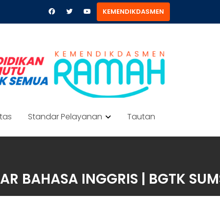
KEMENDIKDASMEN
itas
Standar Pelayanan
Tautan
R BAHASA INGGRIS | BGTK SUMS