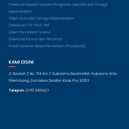
Direktorat Kepala Sekolah,Pengawas Sekolah dan Tenaga
Kependidikan
Ditjen Guru dan Tenaga Kependidikan
Direktorat GTK PAUD PNF
Ditjen Pendidikan Vokasi
Direktorat Kursus dan Pelatihan
Pusat Layanan Biaya Pendidikan (Puslapdik)
KAMI DISINI
Jl. Naskah 2 No. 734 Km.7, Sukarami, Kecamatan Sukarami, Kota
Palembang, Sumatera Selatan Kode Pos 30153
Telepon:
(0711) 5613427