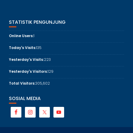
STATISTIK PENGUNJUNG
Online Users:
1
Today's Visits:
135
Yesterday's Visits:
223
Yesterday's Visitors:
129
Total Visitors:
305,602
SOSIAL MEDIA