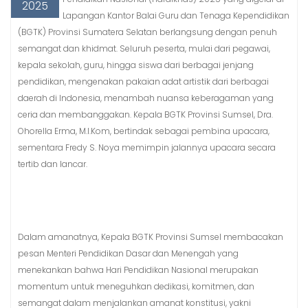
2025
Lapangan Kantor Balai Guru dan Tenaga Kependidikan
(BGTK) Provinsi Sumatera Selatan berlangsung dengan penuh
semangat dan khidmat. Seluruh peserta, mulai dari pegawai,
kepala sekolah, guru, hingga siswa dari berbagai jenjang
pendidikan, mengenakan pakaian adat artistik dari berbagai
daerah di Indonesia, menambah nuansa keberagaman yang
ceria dan membanggakan. Kepala BGTK Provinsi Sumsel, Dra.
Ohorella Erma, M.I.Kom, bertindak sebagai pembina upacara,
sementara Fredy S. Noya memimpin jalannya upacara secara
tertib dan lancar.
Dalam amanatnya, Kepala BGTK Provinsi Sumsel membacakan
pesan Menteri Pendidikan Dasar dan Menengah yang
menekankan bahwa Hari Pendidikan Nasional merupakan
momentum untuk meneguhkan dedikasi, komitmen, dan
semangat dalam menjalankan amanat konstitusi, yakni