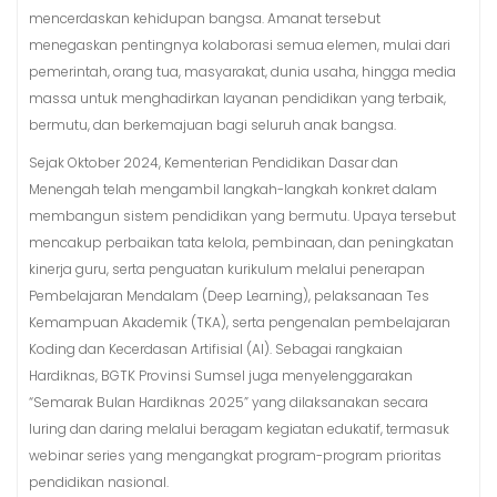
mencerdaskan kehidupan bangsa. Amanat tersebut
menegaskan pentingnya kolaborasi semua elemen, mulai dari
pemerintah, orang tua, masyarakat, dunia usaha, hingga media
massa untuk menghadirkan layanan pendidikan yang terbaik,
bermutu, dan berkemajuan bagi seluruh anak bangsa.
Sejak Oktober 2024, Kementerian Pendidikan Dasar dan
Menengah telah mengambil langkah-langkah konkret dalam
membangun sistem pendidikan yang bermutu. Upaya tersebut
mencakup perbaikan tata kelola, pembinaan, dan peningkatan
kinerja guru, serta penguatan kurikulum melalui penerapan
Pembelajaran Mendalam (Deep Learning), pelaksanaan Tes
Kemampuan Akademik (TKA), serta pengenalan pembelajaran
Koding dan Kecerdasan Artifisial (AI). Sebagai rangkaian
Hardiknas, BGTK Provinsi Sumsel juga menyelenggarakan
“Semarak Bulan Hardiknas 2025” yang dilaksanakan secara
luring dan daring melalui beragam kegiatan edukatif, termasuk
webinar series yang mengangkat program-program prioritas
pendidikan nasional.