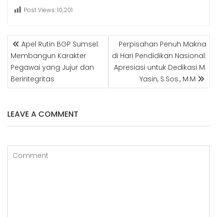
Post Views:
10,201
POST
Apel Rutin BGP Sumsel:
Perpisahan Penuh Makna
NAVIGATION
Membangun Karakter
di Hari Pendidikan Nasional:
Pegawai yang Jujur dan
Apresiasi untuk Dedikasi M.
Berintegritas
Yasin, S.Sos., M.M
LEAVE A COMMENT