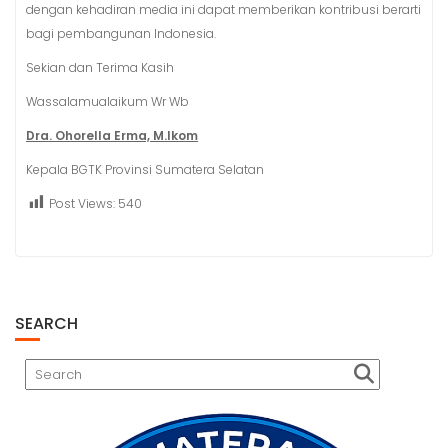
dengan kehadiran media ini dapat memberikan kontribusi berarti
bagi pembangunan Indonesia.
Sekian dan Terima Kasih
Wassalamualaikum Wr Wb
Dra. Ohorella Erma, M.Ikom
Kepala BGTK Provinsi Sumatera Selatan
Post Views:
540
SEARCH