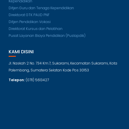
Kependidikan
Ditjen Guru dan Tenaga Kependidikan
Direktorat GTK PAUD PNF
Ditjen Pendidikan Vokasi
Direktorat Kursus dan Pelatihan
Pusat Layanan Biaya Pendidikan (Puslapdik)
KAMI DISINI
Jl. Naskah 2 No. 734 Km.7, Sukarami, Kecamatan Sukarami, Kota
Palembang, Sumatera Selatan Kode Pos 30153
Telepon:
(0711) 5613427