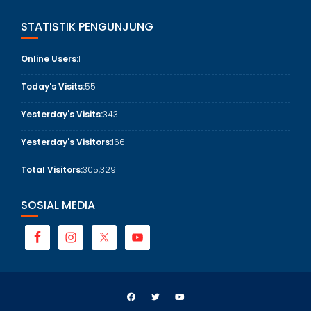
STATISTIK PENGUNJUNG
Online Users:
1
Today's Visits:
55
Yesterday's Visits:
343
Yesterday's Visitors:
166
Total Visitors:
305,329
SOSIAL MEDIA