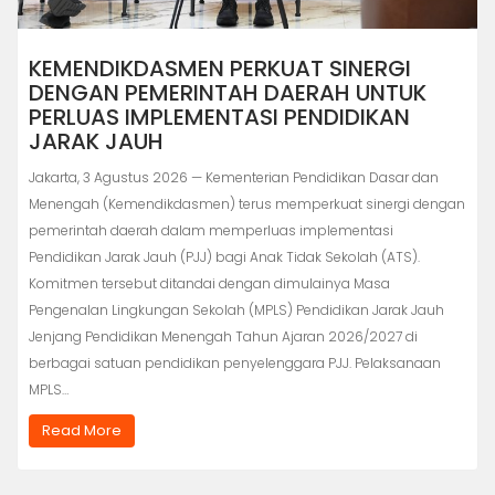
KEMENDIKDASMEN PERKUAT SINERGI
DENGAN PEMERINTAH DAERAH UNTUK
PERLUAS IMPLEMENTASI PENDIDIKAN
JARAK JAUH
Jakarta, 3 Agustus 2026 — Kementerian Pendidikan Dasar dan
Menengah (Kemendikdasmen) terus memperkuat sinergi dengan
pemerintah daerah dalam memperluas implementasi
Pendidikan Jarak Jauh (PJJ) bagi Anak Tidak Sekolah (ATS).
Komitmen tersebut ditandai dengan dimulainya Masa
Pengenalan Lingkungan Sekolah (MPLS) Pendidikan Jarak Jauh
Jenjang Pendidikan Menengah Tahun Ajaran 2026/2027 di
berbagai satuan pendidikan penyelenggara PJJ. Pelaksanaan
MPLS…
Read More