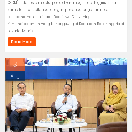
(SDM) Indonesia melalui pendidikan magister di Inggris. Kerja
sama tersebut ditandai dengan penandatanganan nota
kesepahaman kemitraan Beasiswa Chevening–
Kemendikdasmen yang berlangsung di Kedutaan Besar Inggris di
Jakarta, Kamis…
Read More
3
Aug