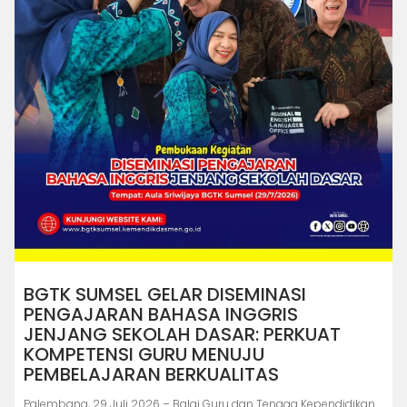
BGTK SUMSEL GELAR DISEMINASI
PENGAJARAN BAHASA INGGRIS
JENJANG SEKOLAH DASAR: PERKUAT
KOMPETENSI GURU MENUJU
PEMBELAJARAN BERKUALITAS
Palembang, 29 Juli 2026 – Balai Guru dan Tenaga Kependidikan