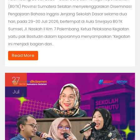
(BGTK) Provinsi Sumatera Selatan menyelenggarakan Diseminasi
Pengajaran Bahasa Inggris Jenjang Sekolah Dasar selama dua
hari, pada 29–30 Juli 2026, bertempat di Aula Sriwijaya BGTK
Sumsel, Jl. Naskah II Km. 7 Palembang. Ketua Pelaksana Kegiatan
yaitu pak Bastudin dalam laporannya menyampaikan “Kegiatan
ini menjadi bagian dari…
Read More
27
Jul