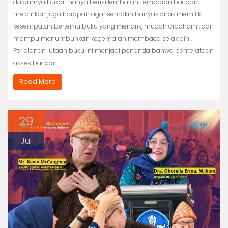
dalamnya bukan hanya berisi lembaran-lembaran bacaan,
melainkan juga harapan agar semakin banyak anak memiliki
kesempatan bertemu buku yang menarik, mudah dipahami, dan
mampu menumbuhkan kegemaran membaca sejak dini.
Perjalanan jutaan buku ini menjadi penanda bahwa pemerataan
akses bacaan…
Read More
29
Jul