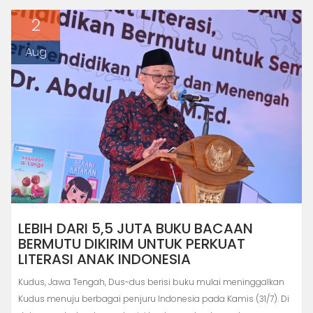
2
Aug
LEBIH DARI 5,5 JUTA BUKU BACAAN
BERMUTU DIKIRIM UNTUK PERKUAT
LITERASI ANAK INDONESIA
Kudus, Jawa Tengah, Dus-dus berisi buku mulai meninggalkan
Kudus menuju berbagai penjuru Indonesia pada Kamis (31/7). Di