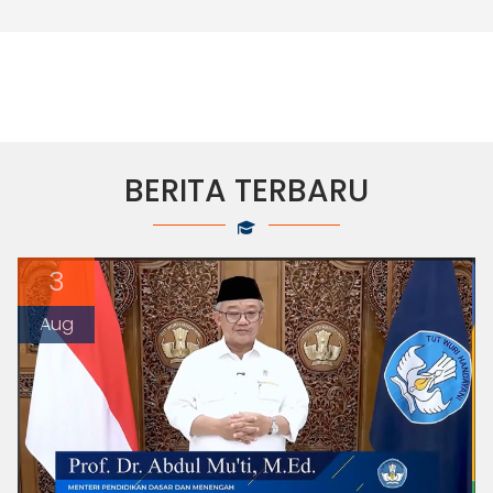
BERITA TERBARU
3
Aug