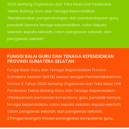
2025 tentang Organisasi dan Tata Kerja Unit Pelaksana
Teknis Bidang Guru dan Tenaga Kependidikan:
“Melaksanakan pengembangan dan pemberdayaan guru,
pendidik lainnya, tenaga kependidikan, calon kepala
sekolah, kepala sekolah, calon pengawas sekolah, dan
pengawas sekolah.”
FUNGSI BALAI GURU DAN TENAGA KEPENDIDIKAN
PROVINSI SUMATERA SELATAN
Fungsi Balai Guru dan Tenaga Kependidikan Provinsi
Sumatera Selatan (BGTK) sesuai dengan Permendikdasmen
Nomor 5 Tahun 2025 tentang Organisasi dan Tata Kerja Unit
Pelaksana Teknis Bidang Guru dan Tenaga Kependidikan :
1.Pelaksanaan pemetaan kompetensi guru, pendidik lainnya,
tenaga kependidikan, calon kepala sekolah, kepala sekolah,
calon pengawas sekolah, dan pengawas sekolah;
2.Pengembangan model peningkatan kompetensi guru,…