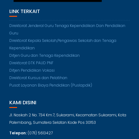
LINK TERKAIT
Direktorat Jenderal Guru Tenaga Kependidikan Dan Pendidikan
Guru
Direktorat Kepala Sekolah,Pengawas Sekolah dan Tenaga
Kependidikan
Ditjen Guru dan Tenaga Kependidikan
Direktorat GTK PAUD PNF
Ditjen Pendidikan Vokasi
Direktorat Kursus dan Pelatihan
Pusat Layanan Biaya Pendidikan (Puslapdik)
KAMI DISINI
Jl. Naskah 2 No. 734 Km.7, Sukarami, Kecamatan Sukarami, Kota
Palembang, Sumatera Selatan Kode Pos 30153
Telepon:
(0711) 5613427