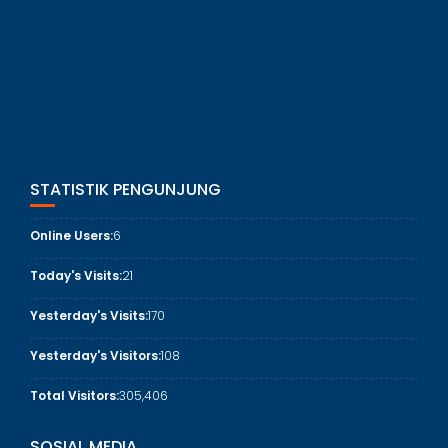
STATISTIK PENGUNJUNG
Online Users:
6
Today's Visits:
21
Yesterday's Visits:
170
Yesterday's Visitors:
108
Total Visitors:
305,406
SOSIAL MEDIA