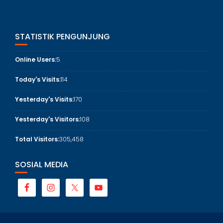
STATISTIK PENGUNJUNG
Online Users:
5
Today's Visits:
114
Yesterday's Visits:
170
Yesterday's Visitors:
108
Total Visitors:
305,458
SOSIAL MEDIA