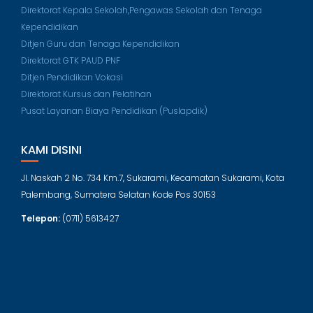
Direktorat Kepala Sekolah,Pengawas Sekolah dan Tenaga
Kependidikan
Ditjen Guru dan Tenaga Kependidikan
Direktorat GTK PAUD PNF
Ditjen Pendidikan Vokasi
Direktorat Kursus dan Pelatihan
Pusat Layanan Biaya Pendidikan (Puslapdik)
KAMI DISINI
Jl. Naskah 2 No. 734 Km.7, Sukarami, Kecamatan Sukarami, Kota
Palembang, Sumatera Selatan Kode Pos 30153
Telepon:
(0711) 5613427