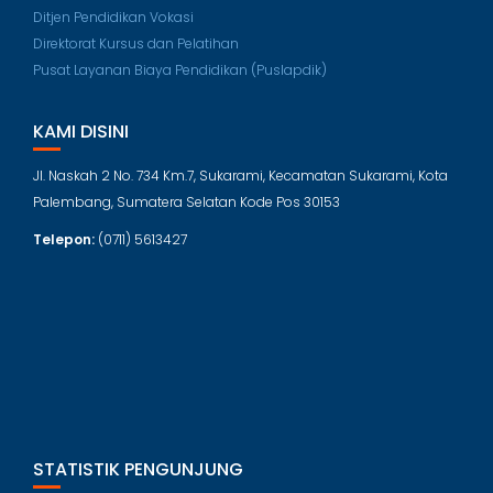
Ditjen Pendidikan Vokasi
Direktorat Kursus dan Pelatihan
Pusat Layanan Biaya Pendidikan (Puslapdik)
KAMI DISINI
Jl. Naskah 2 No. 734 Km.7, Sukarami, Kecamatan Sukarami, Kota
Palembang, Sumatera Selatan Kode Pos 30153
Telepon:
(0711) 5613427
STATISTIK PENGUNJUNG