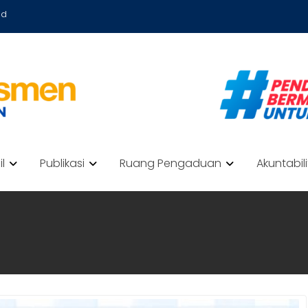
id
il
Publikasi
Ruang Pengaduan
Akuntabil