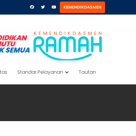
KEMENDIKDASMEN
itas
Standar Pelayanan
Tautan