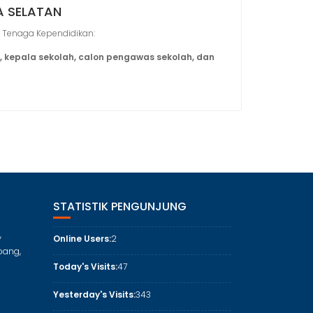
A SELATAN
 Tenaga Kependidikan:
 kepala sekolah, calon pengawas sekolah, dan
STATISTIK PENGUNJUNG
,
Online Users:
2
bang,
Today's Visits:
47
Yesterday's Visits:
343