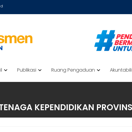
id
il
Publikasi
Ruang Pengaduan
Akuntabil
 TENAGA KEPENDIDIKAN PROVINS