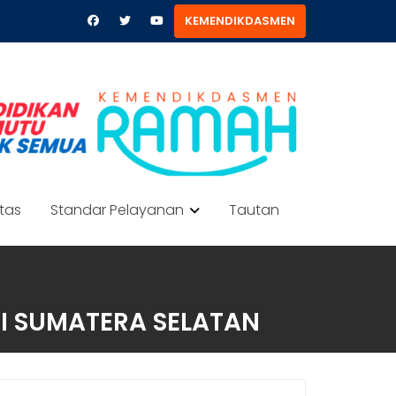
KEMENDIKDASMEN
itas
Standar Pelayanan
Tautan
I SUMATERA SELATAN